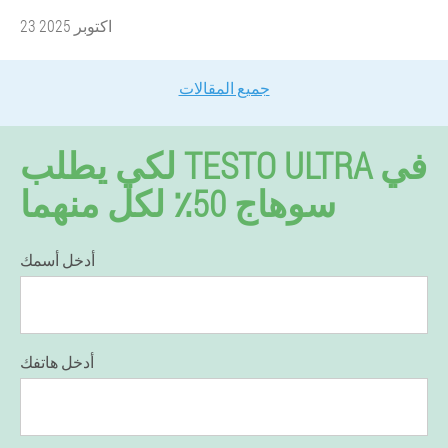
23 اكتوبر 2025
جميع المقالات
لكي يطلب TESTO ULTRA في
سوهاج 50٪ لكل منهما
أدخل أسمك
أدخل هاتفك