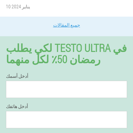
10 يناير 2024
جميع المقالات
لكي يطلب TESTO ULTRA في
رمضان 50٪ لكل منهما
أدخل أسمك
أدخل هاتفك