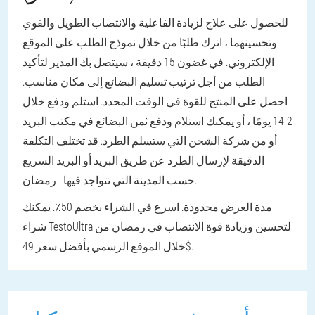
للحصول على علاج لزيادة الفاعلية والانتصاب الطويل والقوي
وتحسينهما ، اترك طلبًا من خلال نموذج الطلب على الموقع
الإلكتروني. في غضون 15 دقيقة ، سيتصل بك المدير لتأكيد
الطلب من أجل ترتيب تسليم البضائع إلى مكان مناسب.
احصل على المنتج للقوة في الوقت المحدد. استلم ودفع خلال
2-14 يومًا ، أو يمكنك استلام ودفع ثمن البضائع في مكتب البريد
أو من شركة الشحن التي ستسلم الطرد. قد تختلف التكلفة
الدقيقة لإرسال الطرد عن طريق البريد أو البريد السريع
حسب المدينة التي تتواجد فيها - رمضان.
مدة العرض محدودة. اسرع في الشراء بخصم 50٪. يمكنك
شراء TestoUltra لتحسين وزيادة قوة الانتصاب في رمضان من
خلال الموقع الرسمي بأفضل سعر 49$.