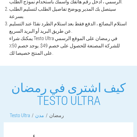
الرسمي ، أدخل رقم هاتفك واسمك باستخدام نموذج الطلب.
سيتصل بك المدير ويوضح تفاصيل الطلب لتسليم الطلب
بسرعة.
استلام البضائع ، الدفع فقط بعد استلام الطرد نقدًا عند التسليم
عن طريق البريد أو البريد السريع.
يمكنك شراء Testo Ultra في رمضان على الموقع الرسمي
للشركة المصنعة للحصول على خصم 49$. يوجد خصم 50٪
على المنتج خصيصا لك.
كيف اشترى في رمضان
TESTO ULTRA
رمضان
مدن
Testo Ultra