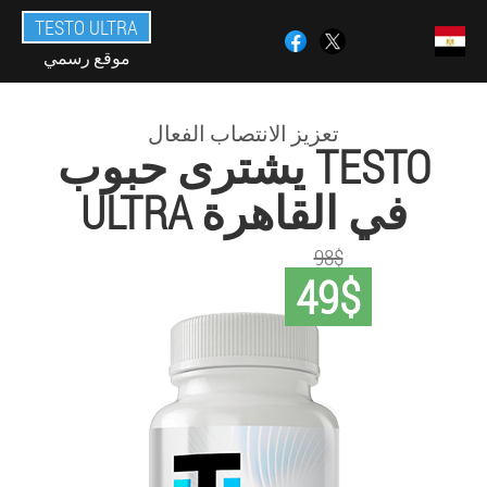
TESTO ULTRA
موقع رسمي
تعزيز الانتصاب الفعال
يشترى حبوب TESTO
ULTRA في القاهرة
98$
49$