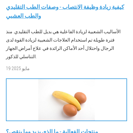
كيفية زيادة وظيفة الانتصاب - وصفات الطب التقليدي
والطب العشبي
الأساليب الشعبية لزيادة الفاعلية هي بديل للطب التقليدي. منذ
فترة طويلة تم استخدام العلاجات الشعبية لزيادة القوة لدى
الرجال واحتلال أحد الأماكن الرائدة في علاج أمراض الجهاز
التناسلي للذكور.
19 مايو 2025
منتجات الفعالية - ما الذي يزيد وما ينقص؟